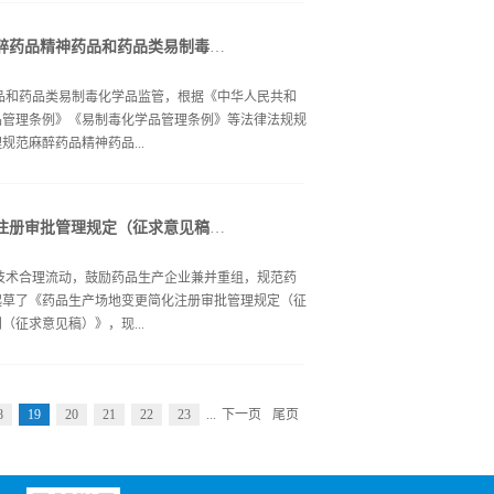
总局办公厅2017年10月23日附件：1.《中华人民
件反馈至我中心。 联 系 人：张帆 电子邮箱：
的说明.docx附件：3.《中华人民共和国药品管理
总局办公厅公开征求药品生产质量管理规范麻醉药品精神药品和药品类易制毒化学品附录（征求意见稿）意见
品药品监督管理总局药品审评中心 ...
神药品和药品类易制毒化学品监管，根据《中华人民共和
品管理条例》《易制毒化学品管理条例》等法律法规规
范麻醉药品精神药品...
说明》（见附件1、2），现向社会公开征求意见。请
总局办公厅公开征求《药品生产场地变更简化注册审批管理规定（征求意见稿）》及《药品生产场地变更研究技术指导原则（征求意见稿）》意见
馈表》（见附件3），以电子邮件形式反馈。 电子邮
质量管理规范麻醉药品精神药品和药品类易制毒化学品附录（征
生产技术合理流动，鼓励药品生产企业兼并重组，规范药
精神药品和药品类易制毒化学品附录（征求意见
起草了《药品生产场地变更简化注册审批管理规定（征
品精神药品和药品类易制毒化学品附录（征求意见
征求意见稿）》，现...
12日附件1.药品生产质量管理规范麻醉药品精神药品和
2.药品生产质量管理规范麻醉药品精神药品和药品类易制
.药品生产质量管理规范麻醉药品精神药品和药品类易制毒
13日前通过电子邮件反馈至食品药品监管总局药品化妆品
8
19
20
21
22
23
...
下一页
尾页
cn 附件：1.药品生产场地变更简化注册审批管理规定（征求
（征求意见稿） 3.《药品生产场地变更简化注
变更研究技术指导原则（征求意见稿）》起草说明食品
产场地变更简化注册审批管理规定（征求意见稿）.docx附