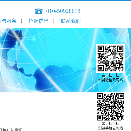
010-50928618
品与服务
招聘信息
联系我们
亲，扫一扫
浏览微信云网站
亲，扫一扫
浏览手机云网站
订稿）》意见