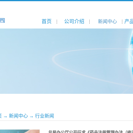
首页
公司介绍
产
新闻中心
页
→
新闻中心
→
行业新闻
总局办公厅公开征求《药品注册管理办法（修