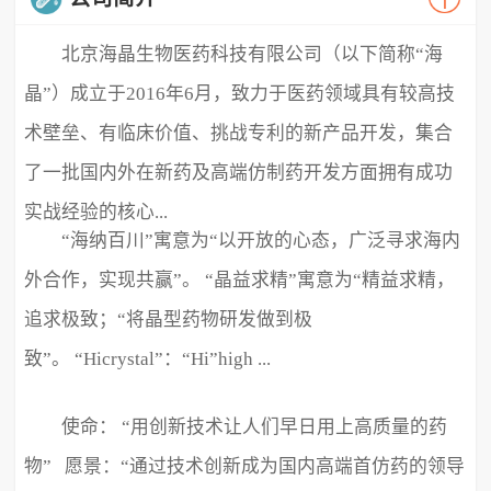
北京海晶生物医药科技有限公司（以下简称“海
晶”）成立于2016年6月，致力于医药领域具有较高技
术壁垒、有临床价值、挑战专利的新产品开发，集合
了一批国内外在新药及高端仿制药开发方面拥有成功
实战经验的核心...
“海纳百川”寓意为“以开放的心态，广泛寻求海内
外合作，实现共赢”。 “晶益求精”寓意为“精益求精，
追求极致；“将晶型药物研发做到极
致”。 “Hicrystal”：“Hi”high ...
使命： “用创新技术让人们早日用上高质量的药
物” 愿景：“通过技术创新成为国内高端首仿药的领导