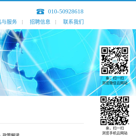
010-50928618
品与服务
招聘信息
联系我们
亲，扫一扫
浏览微信云网站
亲，扫一扫
浏览手机云网站
》政策解读