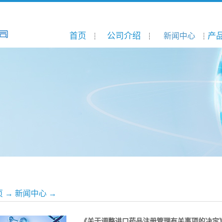
首页
公司介绍
产
新闻中心
页
→
新闻中心
→
《关于调整进口药品注册管理有关事项的决定