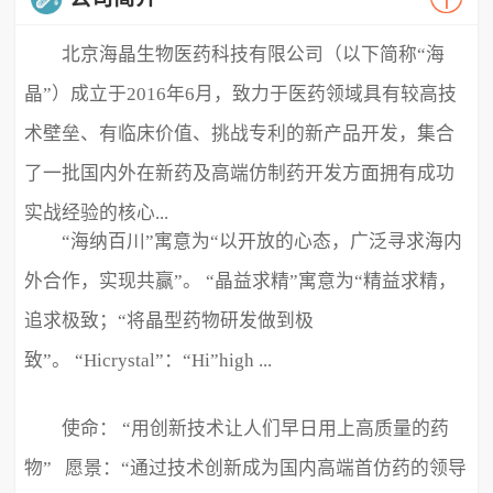
北京海晶生物医药科技有限公司（以下简称“海
晶”）成立于2016年6月，致力于医药领域具有较高技
术壁垒、有临床价值、挑战专利的新产品开发，集合
了一批国内外在新药及高端仿制药开发方面拥有成功
实战经验的核心...
“海纳百川”寓意为“以开放的心态，广泛寻求海内
外合作，实现共赢”。 “晶益求精”寓意为“精益求精，
追求极致；“将晶型药物研发做到极
致”。 “Hicrystal”：“Hi”high ...
使命： “用创新技术让人们早日用上高质量的药
物” 愿景：“通过技术创新成为国内高端首仿药的领导