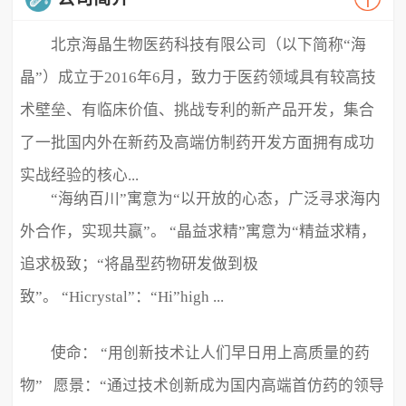
北京海晶生物医药科技有限公司（以下简称“海
晶”）成立于2016年6月，致力于医药领域具有较高技
术壁垒、有临床价值、挑战专利的新产品开发，集合
了一批国内外在新药及高端仿制药开发方面拥有成功
实战经验的核心...
“海纳百川”寓意为“以开放的心态，广泛寻求海内
外合作，实现共赢”。 “晶益求精”寓意为“精益求精，
追求极致；“将晶型药物研发做到极
致”。 “Hicrystal”：“Hi”high ...
使命： “用创新技术让人们早日用上高质量的药
物” 愿景：“通过技术创新成为国内高端首仿药的领导