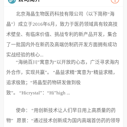
北京海晶生物医药科技有限公司（以下简称“海
晶”）成立于2016年6月，致力于医药领域具有较高技
术壁垒、有临床价值、挑战专利的新产品开发，集合
了一批国内外在新药及高端仿制药开发方面拥有成功
实战经验的核心...
“海纳百川”寓意为“以开放的心态，广泛寻求海内
外合作，实现共赢”。 “晶益求精”寓意为“精益求精，
追求极致；“将晶型药物研发做到极
致”。 “Hicrystal”：“Hi”high ...
使命： “用创新技术让人们早日用上高质量的药
物” 愿景：“通过技术创新成为国内高端首仿药的领导