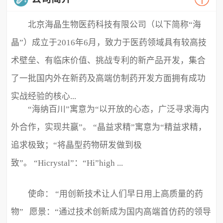
北京海晶生物医药科技有限公司（以下简称“海
晶”）成立于2016年6月，致力于医药领域具有较高技
术壁垒、有临床价值、挑战专利的新产品开发，集合
了一批国内外在新药及高端仿制药开发方面拥有成功
实战经验的核心...
“海纳百川”寓意为“以开放的心态，广泛寻求海内
外合作，实现共赢”。 “晶益求精”寓意为“精益求精，
追求极致；“将晶型药物研发做到极
致”。 “Hicrystal”：“Hi”high ...
使命： “用创新技术让人们早日用上高质量的药
物” 愿景：“通过技术创新成为国内高端首仿药的领导