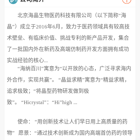
北京海晶生物医药科技有限公司（以下简称“海
晶”）成立于2016年6月，致力于医药领域具有较高技
术壁垒、有临床价值、挑战专利的新产品开发，集合
了一批国内外在新药及高端仿制药开发方面拥有成功
实战经验的核心...
“海纳百川”寓意为“以开放的心态，广泛寻求海内
外合作，实现共赢”。 “晶益求精”寓意为“精益求精，
追求极致；“将晶型药物研发做到极
致”。 “Hicrystal”：“Hi”high ...
使命： “用创新技术让人们早日用上高质量的药
物” 愿景：“通过技术创新成为国内高端首仿药的领导