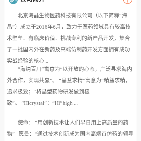
北京海晶生物医药科技有限公司（以下简称“海
晶”）成立于2016年6月，致力于医药领域具有较高技
术壁垒、有临床价值、挑战专利的新产品开发，集合
了一批国内外在新药及高端仿制药开发方面拥有成功
实战经验的核心...
“海纳百川”寓意为“以开放的心态，广泛寻求海内
外合作，实现共赢”。 “晶益求精”寓意为“精益求精，
追求极致；“将晶型药物研发做到极
致”。 “Hicrystal”：“Hi”high ...
使命： “用创新技术让人们早日用上高质量的药
物” 愿景：“通过技术创新成为国内高端首仿药的领导