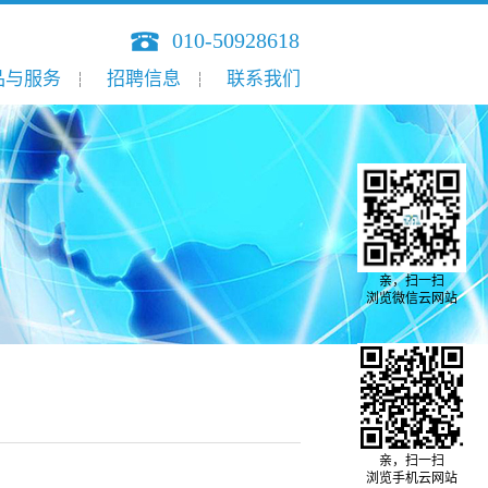
010-50928618
品与服务
招聘信息
联系我们
亲，扫一扫
浏览微信云网站
亲，扫一扫
浏览手机云网站