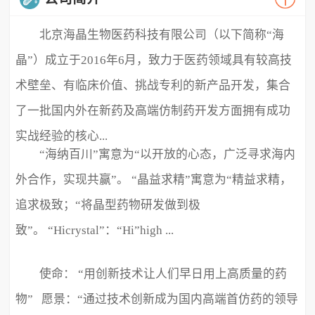
北京海晶生物医药科技有限公司（以下简称“海
晶”）成立于2016年6月，致力于医药领域具有较高技
术壁垒、有临床价值、挑战专利的新产品开发，集合
了一批国内外在新药及高端仿制药开发方面拥有成功
实战经验的核心...
“海纳百川”寓意为“以开放的心态，广泛寻求海内
外合作，实现共赢”。 “晶益求精”寓意为“精益求精，
追求极致；“将晶型药物研发做到极
致”。 “Hicrystal”：“Hi”high ...
使命： “用创新技术让人们早日用上高质量的药
物” 愿景：“通过技术创新成为国内高端首仿药的领导