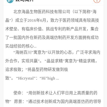
北京海晶生物医药科技有限公司（以下简称“海
晶”）成立于2016年6月，致力于医药领域具有较高技
术壁垒、有临床价值、挑战专利的新产品开发，集合
了一批国内外在新药及高端仿制药开发方面拥有成功
实战经验的核心...
“海纳百川”寓意为“以开放的心态，广泛寻求海内
外合作，实现共赢”。 “晶益求精”寓意为“精益求精，
追求极致；“将晶型药物研发做到极
致”。 “Hicrystal”：“Hi”high ...
使命： “用创新技术让人们早日用上高质量的药
物” 愿景：“通过技术创新成为国内高端首仿药的领导