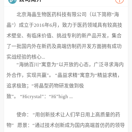
北京海晶生物医药科技有限公司（以下简称“海
晶”）成立于2016年6月，致力于医药领域具有较高技
术壁垒、有临床价值、挑战专利的新产品开发，集合
了一批国内外在新药及高端仿制药开发方面拥有成功
实战经验的核心...
“海纳百川”寓意为“以开放的心态，广泛寻求海内
外合作，实现共赢”。 “晶益求精”寓意为“精益求精，
追求极致；“将晶型药物研发做到极
致”。 “Hicrystal”：“Hi”high ...
使命： “用创新技术让人们早日用上高质量的药
物” 愿景：“通过技术创新成为国内高端首仿药的领导