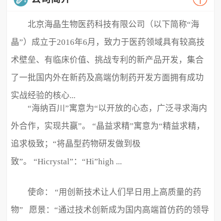
北京海晶生物医药科技有限公司（以下简称“海
晶”）成立于2016年6月，致力于医药领域具有较高技
术壁垒、有临床价值、挑战专利的新产品开发，集合
了一批国内外在新药及高端仿制药开发方面拥有成功
实战经验的核心...
“海纳百川”寓意为“以开放的心态，广泛寻求海内
外合作，实现共赢”。 “晶益求精”寓意为“精益求精，
追求极致；“将晶型药物研发做到极
致”。 “Hicrystal”：“Hi”high ...
使命： “用创新技术让人们早日用上高质量的药
物” 愿景：“通过技术创新成为国内高端首仿药的领导