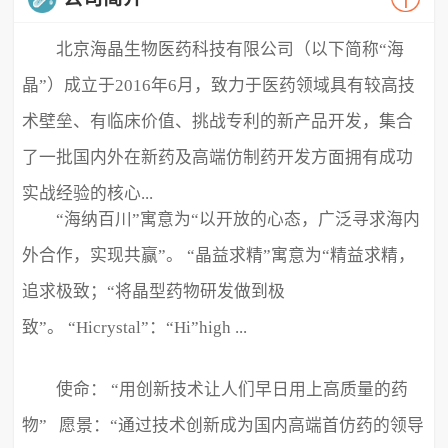
北京海晶生物医药科技有限公司（以下简称“海
晶”）成立于2016年6月，致力于医药领域具有较高技
术壁垒、有临床价值、挑战专利的新产品开发，集合
了一批国内外在新药及高端仿制药开发方面拥有成功
实战经验的核心...
“海纳百川”寓意为“以开放的心态，广泛寻求海内
外合作，实现共赢”。 “晶益求精”寓意为“精益求精，
追求极致；“将晶型药物研发做到极
致”。 “Hicrystal”：“Hi”high ...
使命： “用创新技术让人们早日用上高质量的药
物” 愿景：“通过技术创新成为国内高端首仿药的领导