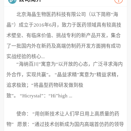
北京海晶生物医药科技有限公司（以下简称“海
晶”）成立于2016年6月，致力于医药领域具有较高技
术壁垒、有临床价值、挑战专利的新产品开发，集合
了一批国内外在新药及高端仿制药开发方面拥有成功
实战经验的核心...
“海纳百川”寓意为“以开放的心态，广泛寻求海内
外合作，实现共赢”。 “晶益求精”寓意为“精益求精，
追求极致；“将晶型药物研发做到极
致”。 “Hicrystal”：“Hi”high ...
使命： “用创新技术让人们早日用上高质量的药
物” 愿景：“通过技术创新成为国内高端首仿药的领导