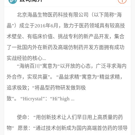
北京海晶生物医药科技有限公司（以下简称“海
晶”）成立于2016年6月，致力于医药领域具有较高技
术壁垒、有临床价值、挑战专利的新产品开发，集合
了一批国内外在新药及高端仿制药开发方面拥有成功
实战经验的核心...
“海纳百川”寓意为“以开放的心态，广泛寻求海内
外合作，实现共赢”。 “晶益求精”寓意为“精益求精，
追求极致；“将晶型药物研发做到极
致”。 “Hicrystal”：“Hi”high ...
使命： “用创新技术让人们早日用上高质量的药
物” 愿景：“通过技术创新成为国内高端首仿药的领导