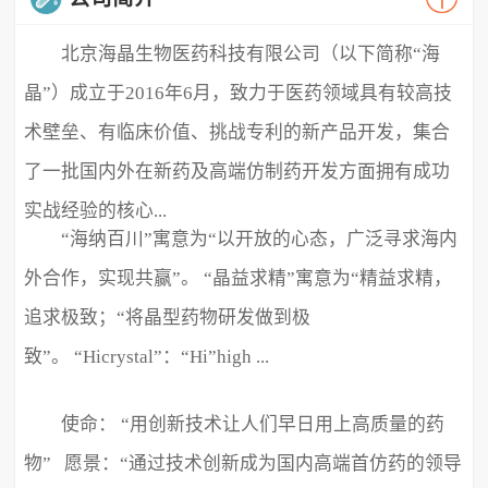
北京海晶生物医药科技有限公司（以下简称“海
晶”）成立于2016年6月，致力于医药领域具有较高技
术壁垒、有临床价值、挑战专利的新产品开发，集合
了一批国内外在新药及高端仿制药开发方面拥有成功
实战经验的核心...
“海纳百川”寓意为“以开放的心态，广泛寻求海内
外合作，实现共赢”。 “晶益求精”寓意为“精益求精，
追求极致；“将晶型药物研发做到极
致”。 “Hicrystal”：“Hi”high ...
使命： “用创新技术让人们早日用上高质量的药
物” 愿景：“通过技术创新成为国内高端首仿药的领导