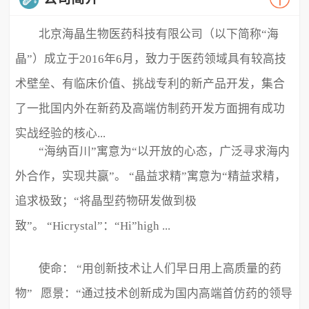
北京海晶生物医药科技有限公司（以下简称“海
晶”）成立于2016年6月，致力于医药领域具有较高技
术壁垒、有临床价值、挑战专利的新产品开发，集合
了一批国内外在新药及高端仿制药开发方面拥有成功
实战经验的核心...
“海纳百川”寓意为“以开放的心态，广泛寻求海内
外合作，实现共赢”。 “晶益求精”寓意为“精益求精，
追求极致；“将晶型药物研发做到极
致”。 “Hicrystal”：“Hi”high ...
使命： “用创新技术让人们早日用上高质量的药
物” 愿景：“通过技术创新成为国内高端首仿药的领导