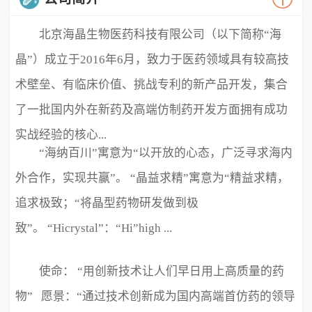
北京海晶生物医药科技有限公司（以下简称“海
晶”）成立于2016年6月，致力于医药领域具有较高技
术壁垒、有临床价值、挑战专利的新产品开发，集合
了一批国内外在新药及高端仿制药开发方面拥有成功
实战经验的核心...
“海纳百川”寓意为“以开放的心态，广泛寻求海内
外合作，实现共赢”。 “晶益求精”寓意为“精益求精，
追求极致；“将晶型药物研发做到极
致”。 “Hicrystal”：“Hi”high ...
使命： “用创新技术让人们早日用上高质量的药
物” 愿景：“通过技术创新成为国内高端首仿药的领导