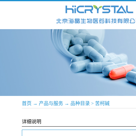
首页
→
产品与服务
→
品种目录
>
苦柯碱
详细说明