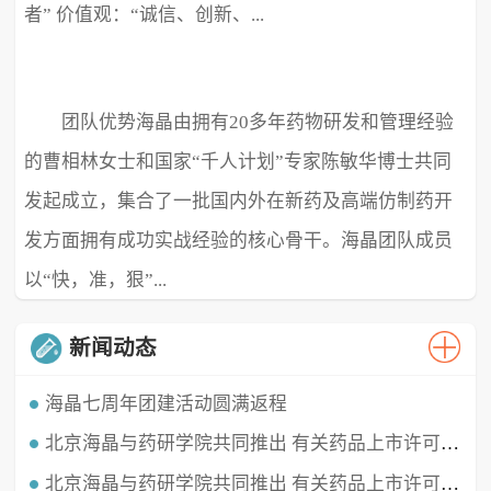
者” 价值观：“诚信、创新、...
团队优势海晶由拥有20多年药物研发和管理经验
极致、超越” ...
的曹相林女士和国家“千人计划”专家陈敏华博士共同
发起成立，集合了一批国内外在新药及高端仿制药开
发方面拥有成功实战经验的核心骨干。海晶团队成员
以“快，准，狠”...
新闻动态
海晶七周年团建活动圆满返程
北京海晶与药研学院共同推出 有关药品上市许可持有人（MAH）的直播课程
时光穿梭，白驹过隙，海晶已经七周岁啦！这七年我们携手同行，履践致远，砥砺深耕。值此海晶周年庆典之
时，举办了疫情三年后的首...
北京海晶与药研学院共同推出 有关药品上市许可持有人（MAH）的直播课程
北京海晶生物医药科技有限公司董事长兼总经理曹相林女士再次受邀做客药研学院直播间，对药品上市许可持有