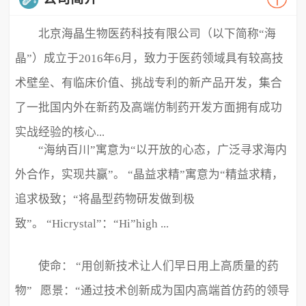
北京海晶生物医药科技有限公司（以下简称“海
晶”）成立于2016年6月，致力于医药领域具有较高技
术壁垒、有临床价值、挑战专利的新产品开发，集合
了一批国内外在新药及高端仿制药开发方面拥有成功
实战经验的核心...
“海纳百川”寓意为“以开放的心态，广泛寻求海内
外合作，实现共赢”。 “晶益求精”寓意为“精益求精，
追求极致；“将晶型药物研发做到极
致”。 “Hicrystal”：“Hi”high ...
使命： “用创新技术让人们早日用上高质量的药
物” 愿景：“通过技术创新成为国内高端首仿药的领导