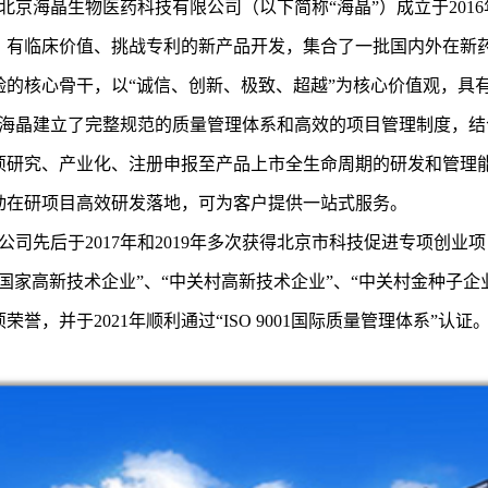
京海晶生物医药科技有限公司（以下简称“海晶”）成立于201
、有临床价值、挑战专利的新产品开发，集合了一批国内外在新
验的核心骨干，以“诚信、创新、极致、超越”为核心价值观，具
晶建立了完整规范的质量管理体系和高效的项目管理制度，结
项研究、产业化、注册申报至产品上市全生命周期的研发和管理
动在研项目高效研发落地，可为客户提供一站式服务。
司先后于2017年和2019年多次获得北京市科技促进专项创业
“国家高新技术企业”、“中关村高新技术企业”、“中关村金种子企
荣誉，并于2021年顺利通过“ISO 9001国际质量管理体系”认证