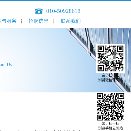
010-50928618
品与服务
招聘信息
联系我们
out Us
亲，扫一扫
浏览微信云网站
亲，扫一扫
浏览手机云网站