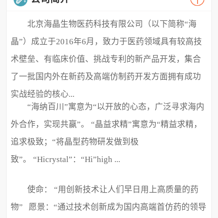
北京海晶生物医药科技有限公司（以下简称“海
晶”）成立于2016年6月，致力于医药领域具有较高技
术壁垒、有临床价值、挑战专利的新产品开发，集合
了一批国内外在新药及高端仿制药开发方面拥有成功
实战经验的核心...
“海纳百川”寓意为“以开放的心态，广泛寻求海内
外合作，实现共赢”。 “晶益求精”寓意为“精益求精，
追求极致；“将晶型药物研发做到极
致”。 “Hicrystal”：“Hi”high ...
使命： “用创新技术让人们早日用上高质量的药
物” 愿景：“通过技术创新成为国内高端首仿药的领导