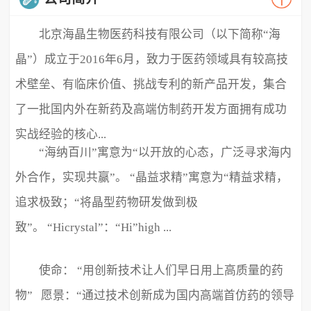
北京海晶生物医药科技有限公司（以下简称“海
晶”）成立于2016年6月，致力于医药领域具有较高技
术壁垒、有临床价值、挑战专利的新产品开发，集合
了一批国内外在新药及高端仿制药开发方面拥有成功
实战经验的核心...
“海纳百川”寓意为“以开放的心态，广泛寻求海内
外合作，实现共赢”。 “晶益求精”寓意为“精益求精，
追求极致；“将晶型药物研发做到极
致”。 “Hicrystal”：“Hi”high ...
使命： “用创新技术让人们早日用上高质量的药
物” 愿景：“通过技术创新成为国内高端首仿药的领导