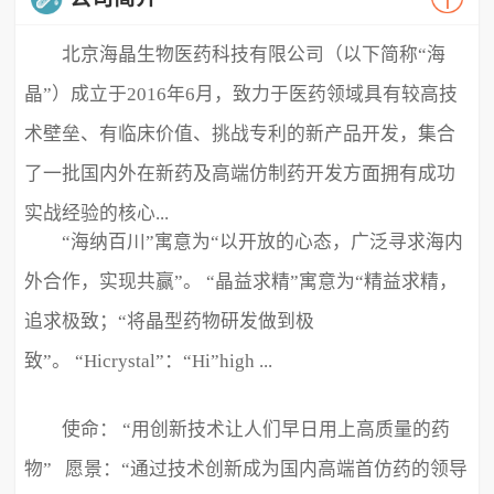
北京海晶生物医药科技有限公司（以下简称“海
晶”）成立于2016年6月，致力于医药领域具有较高技
术壁垒、有临床价值、挑战专利的新产品开发，集合
了一批国内外在新药及高端仿制药开发方面拥有成功
实战经验的核心...
“海纳百川”寓意为“以开放的心态，广泛寻求海内
外合作，实现共赢”。 “晶益求精”寓意为“精益求精，
追求极致；“将晶型药物研发做到极
致”。 “Hicrystal”：“Hi”high ...
使命： “用创新技术让人们早日用上高质量的药
物” 愿景：“通过技术创新成为国内高端首仿药的领导