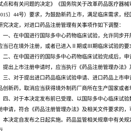
试点和有关问题的决定》《国务院关于改革药品医疗器械
2015〕44号）要求，为鼓励新药上市，满足临床需求，
研究决定，对进口药品注册管理有关事项作如下调整：
、在中国进行国际多中心药物临床试验，允许同步开展
应当已在境外注册，或者已进入Ⅱ期或Ⅲ期临床试验的要
、在中国进行的国际多中心药物临床试验完成后，申请
。提出上市注册申请时，应当执行《药品注册管理办法》
、对于提出进口药品临床试验申请、进口药品上市申请
品创新药，取消应当获得境外制药厂商所在生产国家或者
、对于本决定发布前已受理、以国际多中心临床试验数
册申请，符合《药品注册管理办法》及相关文件要求的，
决定自发布之日起实施。药品监管相关规章中有关规定
行。