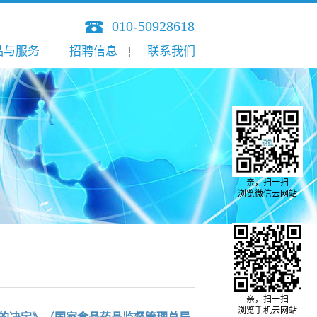
010-50928618
品与服务
招聘信息
联系我们
亲，扫一扫
浏览微信云网站
亲，扫一扫
浏览手机云网站