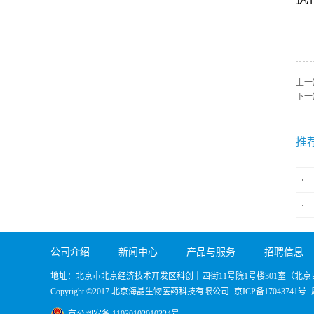
上一
下一
推
公司介绍
新闻中心
产品与服务
招聘信息
地址：北京市北京经济技术开发区科创十四街11号院1号楼301室（北
Copyright ©2017 北京海晶生物医药科技有限公司
京ICP备17043741号